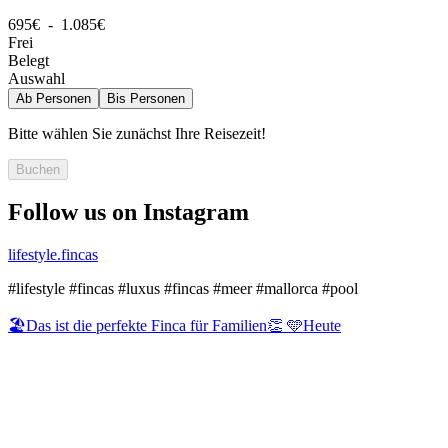
695€ - 1.085€
Frei
Belegt
Auswahl
Ab
Personen
Bis
Personen
Bitte wählen Sie zunächst Ihre Reisezeit!
Buchen
Follow us on Instagram
lifestyle.fincas
#lifestyle #fincas #luxus #fincas #meer #mallorca #pool
🏖️Das ist die perfekte Finca für Familien👏 🩵Heute