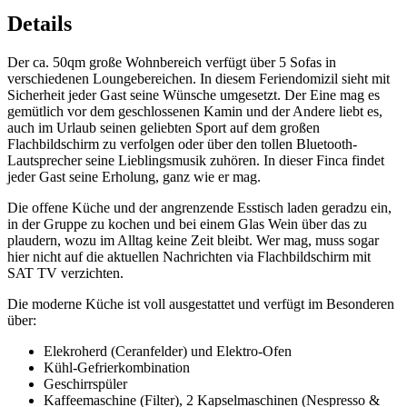
Details
Der ca. 50qm große Wohnbereich verfügt über 5 Sofas in
verschiedenen Loungebereichen. In diesem Feriendomizil sieht mit
Sicherheit jeder Gast seine Wünsche umgesetzt. Der Eine mag es
gemütlich vor dem geschlossenen Kamin und der Andere liebt es,
auch im Urlaub seinen geliebten Sport auf dem großen
Flachbildschirm zu verfolgen oder über den tollen Bluetooth-
Lautsprecher seine Lieblingsmusik zuhören. In dieser Finca findet
jeder Gast seine Erholung, ganz wie er mag.
Die offene Küche und der angrenzende Esstisch laden geradzu ein,
in der Gruppe zu kochen und bei einem Glas Wein über das zu
plaudern, wozu im Alltag keine Zeit bleibt. Wer mag, muss sogar
hier nicht auf die aktuellen Nachrichten via Flachbildschirm mit
SAT TV verzichten.
Die moderne Küche ist voll ausgestattet und verfügt im Besonderen
über:
Elekroherd (Ceranfelder) und Elektro-Ofen
Kühl-Gefrierkombination
Geschirrspüler
Kaffeemaschine (Filter), 2 Kapselmaschinen (Nespresso &