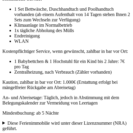
1 Set Bettwäsche, Duschhandtuch und Poolhandtuch
vorhanden (ab einem Aufenthalt von 14 Tagen stehen Ihnen 2
Sets zum Wechseln zur Verfügung)
Klimaanlage im Normalbetrieb
1x tägliche Abholung des Mülls
Endreinigung
WLAN
Kostenpflichtiger Service, wenn gewünscht, zahlbar in bar vor Ort:
1 Babybettchen & 1 Hochstuhl für ein Kind bis 2 Jahre: 7€
pro Tag
Zentralheizung, nach Verbrauch (Zähler vorhanden)
Kaution, zahlbar in bar vor Ort: 1.000€ (Erstattung erfolgt bei
mängelfreier Rückgabe am Abreisetag)
An- und Abreisetage: Täglich, jedoch in Abstimmung mit dem
Belegungskalender zur Vermeidung von Leertagen
Mindestbuchung: ab 5 Nächte
Diese Ferienimmobilie wird unter dieser
Lizenznummer (NRA)
geführt.