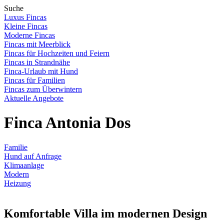
Suche
Luxus Fincas
Kleine Fincas
Moderne Fincas
Fincas mit Meerblick
Fincas für Hochzeiten und Feiern
Fincas in Strandnähe
Finca-Urlaub mit Hund
Fincas für Familien
Fincas zum Überwintern
Aktuelle Angebote
Finca Antonia Dos
Familie
Hund auf Anfrage
Klimaanlage
Modern
Heizung
Komfortable Villa im modernen Design