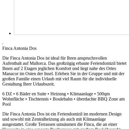
Finca Antonia Dos
Die Finca Antonia Dos ist ideal für Ihren anspruchsvollen
Aufenthalt auf Mallorca. Das großzügig erbaute Feriendomizil bietet
Ihnen auf 2 Etagen jeglichen Komfort und liegt nahe des Ortes
Manacor im Osten der Insel. Erleben Sie in der Gruppe und mit der
großen Familie einen Urlaub mit viel Raum für die individuelle
Gestaltung Ihrer Urlaubszeit.
6 DZ • 6 Bäder en Suite • Heizung • Klimaanlage • 500qm
Wohnfläche • Tischtennis • Boulebahn • überdachte BBQ Zone am
Pool
Die Finca Antonia Dos ist ein Feriendomizil im modernen Design
und sowohl mit Zentralheizung als auch mit Klimaanlage
ausgestattet. Große Terrassen umsäumen die Finca, die an einer