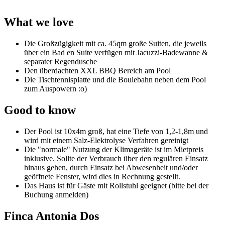
What we love
Die Großzügigkeit mit ca. 45qm große Suiten, die jeweils
über ein Bad en Suite verfügen mit Jacuzzi-Badewanne &
separater Regendusche
Den überdachten XXL BBQ Bereich am Pool
Die Tischtennisplatte und die Boulebahn neben dem Pool
zum Auspowern :o)
Good to know
Der Pool ist 10x4m groß, hat eine Tiefe von 1,2-1,8m und
wird mit einem Salz-Elektrolyse Verfahren gereinigt
Die "normale" Nutzung der Klimageräte ist im Mietpreis
inklusive. Sollte der Verbrauch über den regulären Einsatz
hinaus gehen, durch Einsatz bei Abwesenheit und/oder
geöffnete Fenster, wird dies in Rechnung gestellt.
Das Haus ist für Gäste mit Rollstuhl geeignet (bitte bei der
Buchung anmelden)
Finca Antonia Dos