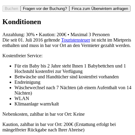
Buchen
Fragen vor der Buchung?
Finca zum Überwintern anfragen
Konditionen
Anzahlung: 30% • Kaution: 200€ • Maximal 3 Personen
Die seit 01. Juli 2016 geltende
Touristensteuer
ist nicht im Mietpreis
enthalten und muss in bar vor Ort an den Vermieter gezahlt werden.
Kostenfreier Service:
Für ein Baby bis 2 Jahre steht Ihnen 1 Babybettchen und 1
Hochstuhl kostenfrei zur Verfügung
Bettwäsche und Handtücher sind kostenfrei vorhanden
Endreinigung
Wäschewechsel nach 7 Nächten (ab einem Aufenthalt von 14
Nächten)
WLAN
Klimaanlage warm/kalt
Nebenkosten, zahlbar in bar vor Ort: Keine
Kaution, zahlbar in bar vor Ort: 200€ (Erstattung erfolgt bei
mängelfreier Rückgabe nach Ihrer Abreise)