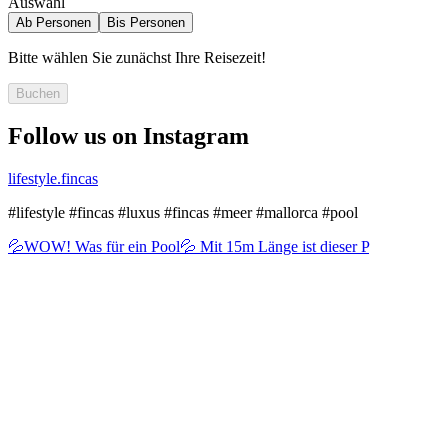
Auswahl
Ab
Personen
Bis
Personen
Bitte wählen Sie zunächst Ihre Reisezeit!
Buchen
Follow us on Instagram
lifestyle.fincas
#lifestyle #fincas #luxus #fincas #meer #mallorca #pool
💦WOW! Was für ein Pool💦 Mit 15m Länge ist dieser P