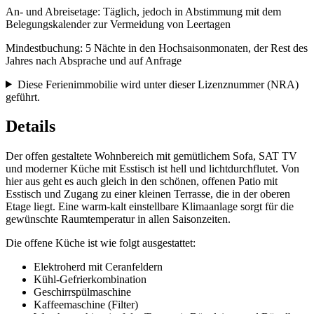
An- und Abreisetage: Täglich, jedoch in Abstimmung mit dem
Belegungskalender zur Vermeidung von Leertagen
Mindestbuchung: 5 Nächte in den Hochsaisonmonaten, der Rest des
Jahres nach Absprache und auf Anfrage
Diese Ferienimmobilie wird unter dieser
Lizenznummer (NRA)
geführt.
Details
Der offen gestaltete Wohnbereich mit gemütlichem Sofa, SAT TV
und moderner Küche mit Esstisch ist hell und lichtdurchflutet. Von
hier aus geht es auch gleich in den schönen, offenen Patio mit
Esstisch und Zugang zu einer kleinen Terrasse, die in der oberen
Etage liegt. Eine warm-kalt einstellbare Klimaanlage sorgt für die
gewünschte Raumtemperatur in allen Saisonzeiten.
Die offene Küche ist wie folgt ausgestattet:
Elektroherd mit Ceranfeldern
Kühl-Gefrierkombination
Geschirrspülmaschine
Kaffeemaschine (Filter)