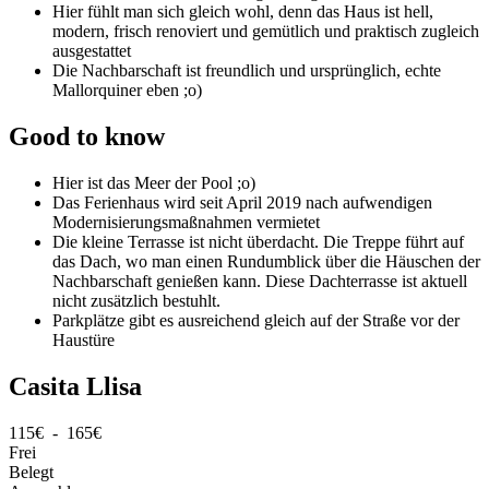
Hier fühlt man sich gleich wohl, denn das Haus ist hell,
modern, frisch renoviert und gemütlich und praktisch zugleich
ausgestattet
Die Nachbarschaft ist freundlich und ursprünglich, echte
Mallorquiner eben ;o)
Good to know
Hier ist das Meer der Pool ;o)
Das Ferienhaus wird seit April 2019 nach aufwendigen
Modernisierungsmaßnahmen vermietet
Die kleine Terrasse ist nicht überdacht. Die Treppe führt auf
das Dach, wo man einen Rundumblick über die Häuschen der
Nachbarschaft genießen kann. Diese Dachterrasse ist aktuell
nicht zusätzlich bestuhlt.
Parkplätze gibt es ausreichend gleich auf der Straße vor der
Haustüre
Casita Llisa
115€ - 165€
Frei
Belegt