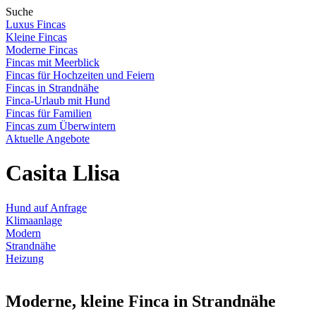
Suche
Luxus Fincas
Kleine Fincas
Moderne Fincas
Fincas mit Meerblick
Fincas für Hochzeiten und Feiern
Fincas in Strandnähe
Finca-Urlaub mit Hund
Fincas für Familien
Fincas zum Überwintern
Aktuelle Angebote
Casita Llisa
Hund auf Anfrage
Klimaanlage
Modern
Strandnähe
Heizung
Moderne, kleine Finca in Strandnähe