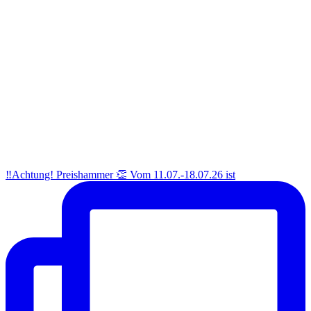
‼️Achtung! Preishammer 👏 Vom 11.07.-18.07.26 ist