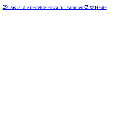
🏖️Das ist die perfekte Finca für Familien👏 🩵Heute